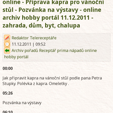
online - Příprava kapra pro vánoční
stůl - Pozvánka na výstavy - online
archiv hobby portál 11.12.2011 -
zahrada, dům, byt, chalupa
Redaktor Telereceptáře
11.12.2011 | 09:52
Archiv pořadů Receptář prima nápadů online
hobby portál
00:00
Jak připravit kapra na vánoční stůl podle pana Petra
Stupky. Polévka z kapra. Omeletky .
05:26
Pozvánka na výstavy
06:10