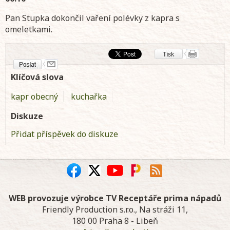
Pan Stupka dokončil vaření polévky z kapra s
omeletkami.
Klíčová slova
kapr obecný
kuchařka
Diskuze
Přidat příspěvek do diskuze
WEB provozuje výrobce TV Receptáře prima nápadů
Friendly Production s.r.o., Na stráži 11,
180 00 Praha 8 - Libeň