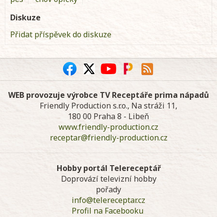
Diskuze
Přidat příspěvek do diskuze
WEB provozuje výrobce TV Receptáře prima nápadů
Friendly Production s.r.o., Na stráži 11,
180 00 Praha 8 - Libeň
www.friendly-production.cz
receptar@friendly-production.cz
Hobby portál Telereceptář
Doprovází televizní hobby
pořady
info@telereceptar.cz
Profil na Facebooku