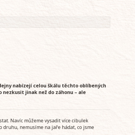
dejny nabízejí celou škálu těchto oblíbených
to nezkusit jinak než do záhonu – ale
stat. Navíc můžeme vysadit více cibulek
o druhu, nemusíme na jaře hádat, co jsme