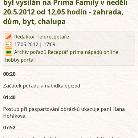
byl vysílán na Prima Family v neděli
20.5.2012 od 12,05 hodin - zahrada,
dům, byt, chalupa
Redaktor Telereceptáře
17.05.2012 | 17:09
Archiv pořadů Receptář prima nápadů online
hobby portál
00:20
Začátek pořadu a nabídka epizod
01:40
Postup při paspartování obrázků ukazuje paní Hana
Hořáková.
07:52