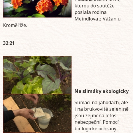
kterou do soutěže
poslala rodina
Meindlova z Vážan u
Kroměříže.
32:21
Na slimáky ekologicky
Slimáci na jahodách, ale
i na brukvovité zelenině
jsou zejména letos
nebezpeční. Pomocí
biologické ochrany