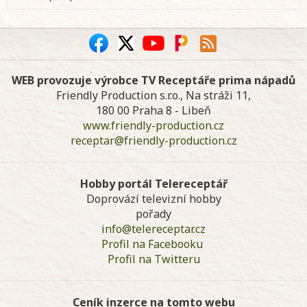
WEB provozuje výrobce TV Receptáře prima nápadů
Friendly Production s.r.o., Na stráži 11,
180 00 Praha 8 - Libeň
www.friendly-production.cz
receptar@friendly-production.cz
Hobby portál Telereceptář
Doprovází televizní hobby
pořady
info@telereceptar.cz
Profil na Facebooku
Profil na Twitteru
Ceník inzerce na tomto webu