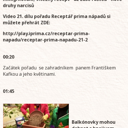
druhy narcisů
Video 21. dílu pořadu Receptář prima nápadů si
můžete přehrát ZDE:
http://play.iprima.cz/receptar-prima-
napadu/receptar-prima-napadu-21-2
00:20
Začátek pořadu se zahradníkem panem Františkem
Kafkou a jeho květinami.
01:45
Balkónovky mohou