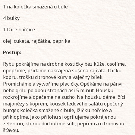
1 na kolečka smažená cibule
4 bulky
1 lžíce hořčice
olej, cuketa, rajčátka, paprika
Postup:
Rybu pokrájíme na drobné kostičky bez kůže, osolíme,
opepříme, přidáme nakrájená sušená rajčata, lžičku
kopru, trošku citronové kůry a vaječný bílek.
Promícháme a vytvoříme placičky. Opékáme na pánvi
nebo grilu po obou stranách asi 5 minut. Housku
rozkrojíme a opečeme na sucho. Na housku dáme lžíci
majonézy s koprem, kousek ledového salátu opečený
burger, kolečka smažené cibule, lžičku hořčice a
přiklopíme. Jako přílohu si ogrilujeme pokrájenou
zeleninu, kterou dochutíme solí, pepřem a citronovou
šťávou.