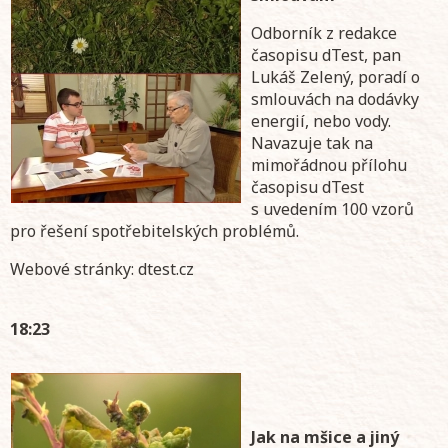
Odborník z redakce
časopisu dTest, pan
Lukáš Zelený, poradí o
smlouvách na dodávky
energií, nebo vody.
Navazuje tak na
mimořádnou přílohu
časopisu dTest
s uvedením 100 vzorů
pro řešení spotřebitelských problémů.
Webové stránky: dtest.cz
18:23
Jak na mšice a jiný