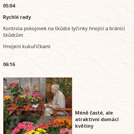
05:04
Rychlé rady
Kontrola pokojovek na škůdce tyčinky hnojící a bránící
škůdcům
Hnojení kukuřičkami
06:16
Méně časté, ale
atraktivní domácí
květiny