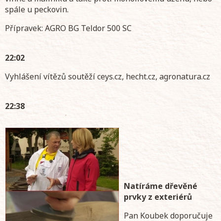
spále u peckovin.
Přípravek: AGRO BG Teldor 500 SC
22:02
Vyhlášení vítězů soutěží ceys.cz, hecht.cz, agronatura.cz
22:38
Natíráme dřevěné
prvky z exteriérů
Pan Koubek doporučuje