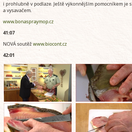
i prohlubně v podlaze. Ještě výkonnějším pomocníkem je s
a vysavačem.
www.bonaspraymop.cz
41:07
NOVÁ soutěž
www.biocont.cz
42:01