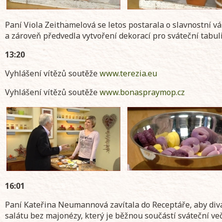
Paní Viola Zeithamelová se letos postarala o slavnostní v
a zároveň předvedla vytvoření dekorací pro sváteční tabuli
13:20
Vyhlášení vítězů soutěže
www.terezia.eu
Vyhlášení vítězů soutěže
www.bonaspraymop.cz
16:01
Paní Kateřina Neumannová zavítala do Receptáře, aby d
salátu bez majonézy, který je běžnou součástí sváteční ve