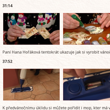
31:14
Paní Hana Hořáková tentokrát ukazuje jak si vyrobit vánoč
37:52
K předvánočnímu úklidu si můžete pořídit i mop, kter má v