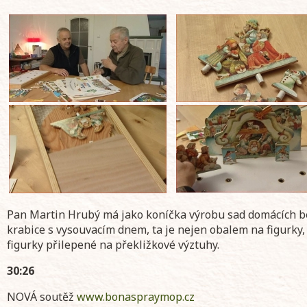
Pan Martin Hrubý má jako koníčka výrobu sad domácích be
krabice s vysouvacím dnem, ta je nejen obalem na figurky,
figurky přilepené na překližkové výztuhy.
30:26
NOVÁ soutěž
www.bonaspraymop.cz