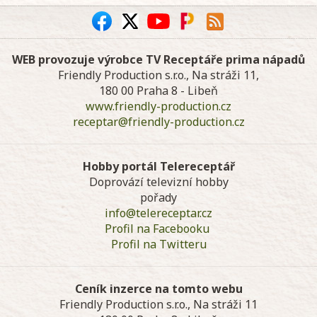
WEB provozuje výrobce TV Receptáře prima nápadů
Friendly Production s.r.o., Na stráži 11,
180 00 Praha 8 - Libeň
www.friendly-production.cz
receptar@friendly-production.cz
Hobby portál Telereceptář
Doprovází televizní hobby
pořady
info@telereceptar.cz
Profil na Facebooku
Profil na Twitteru
Ceník inzerce na tomto webu
Friendly Production s.r.o., Na stráži 11