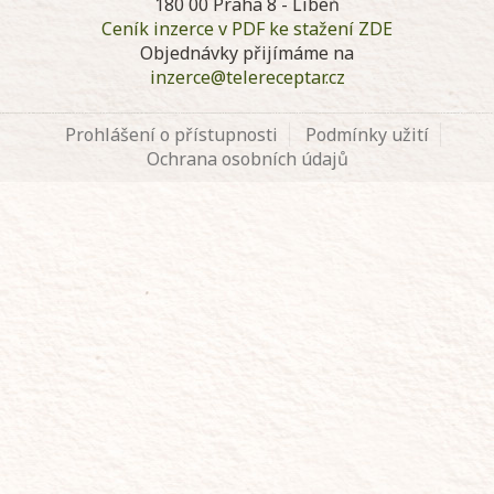
180 00 Praha 8 - Libeň
Ceník inzerce v PDF ke stažení ZDE
Objednávky přijímáme na
inzerce@telereceptar.cz
Prohlášení o přístupnosti
Podmínky užití
Ochrana osobních údajů